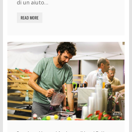
di un aiuto…
READ MORE