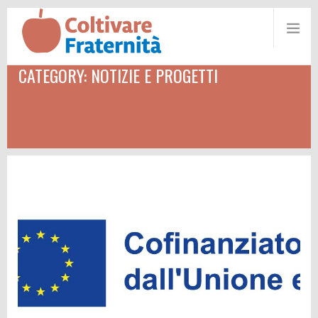
CATEGORY: NOTIZIE E PROGETTI